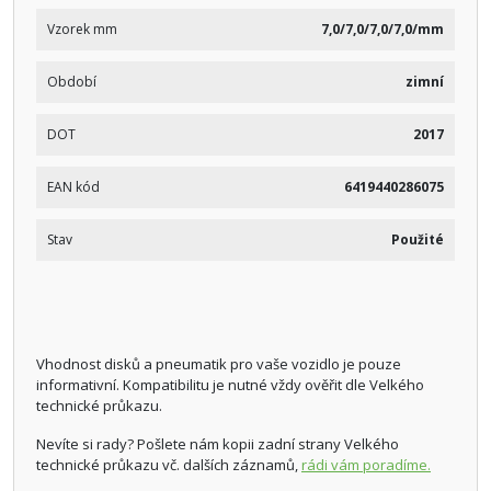
Vzorek mm
7,0/7,0/7,0/7,0/mm
Období
zimní
DOT
2017
EAN kód
6419440286075
Stav
Použité
Vhodnost disků a pneumatik pro vaše vozidlo je pouze
informativní. Kompatibilitu je nutné vždy ověřit dle Velkého
technické průkazu.
Nevíte si rady? Pošlete nám kopii zadní strany Velkého
technické průkazu vč. dalších záznamů,
rádi vám poradíme.