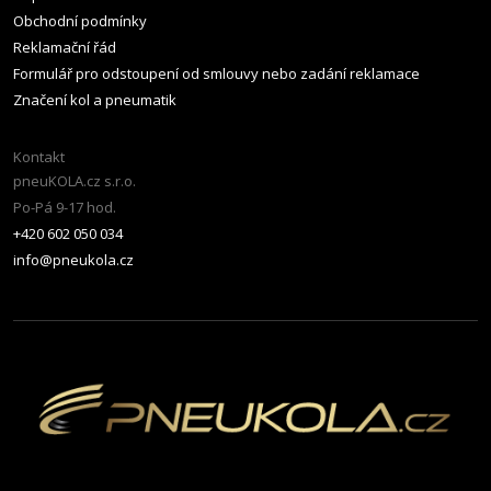
Obchodní podmínky
Reklamační řád
Formulář pro odstoupení od smlouvy nebo zadání reklamace
Značení kol a pneumatik
Kontakt
pneuKOLA.cz s.r.o.
Po-Pá 9-17 hod.
+420 602 050 034
info@pneukola.cz