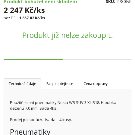
Produkt bohužel není skladem
SKU:
2780BII
2 247 Kč/ks
bez DPH
1 857.02 Kč/ks
Produkt již nelze zakoupit.
Technické údaje
Faq, zeptejte se
Cena dopravy
Použité zimní pneumatiky Nokia WR SUV 3 XL R18. Hloubka
dezénu 7,0 mm. Sada 4ks.
Prodej po sadách. 1sada = 4 kusy.
Pneumatiky