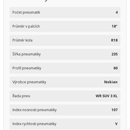
Počet pneumatik
4
Průměr v palcích
18"
Průměr kola
R18
Šířka pneumatiky
235
Profil pneumatiky
60
Výrobce pneumatiky
Nokian
Řada pneu
WR SUV 3 XL
Index nosnosti pneumatiky
107
Index rychlosti pneumatiky
V