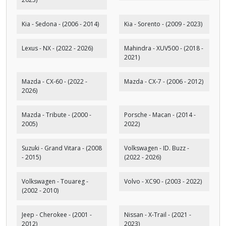
Kia - Sedona - (2006 - 2014)
Kia - Sorento - (2009 - 2023)
Lexus - NX - (2022 - 2026)
Mahindra - XUV500 - (2018 -
2021)
Mazda - CX-60 - (2022 -
Mazda - CX-7 - (2006 - 2012)
2026)
Mazda - Tribute - (2000 -
Porsche - Macan - (2014 -
2005)
2022)
Suzuki - Grand Vitara - (2008
Volkswagen - ID. Buzz -
- 2015)
(2022 - 2026)
Volkswagen - Touareg -
Volvo - XC90 - (2003 - 2022)
(2002 - 2010)
Jeep - Cherokee - (2001 -
Nissan - X-Trail - (2021 -
2012)
2023)