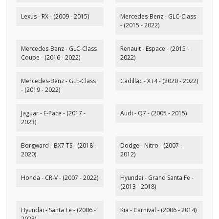
Lexus - RX - (2009 - 2015)
Mercedes-Benz - GLC-Class
- (2015 - 2022)
Mercedes-Benz - GLC-Class
Renault - Espace - (2015 -
Coupe - (2016 - 2022)
2022)
Mercedes-Benz - GLE-Class
Cadillac - XT4 - (2020 - 2022)
- (2019 - 2022)
Jaguar - E-Pace - (2017 -
Audi - Q7 - (2005 - 2015)
2023)
Borgward - BX7 TS - (2018 -
Dodge - Nitro - (2007 -
2020)
2012)
Honda - CR-V - (2007 - 2022)
Hyundai - Grand Santa Fe -
(2013 - 2018)
Hyundai - Santa Fe - (2006 -
Kia - Carnival - (2006 - 2014)
2023)