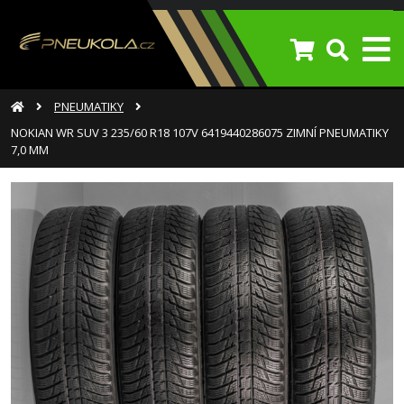
PNEUMATIKY
NOKIAN WR SUV 3 235/60 R18 107V 6419440286075 ZIMNÍ PNEUMATIKY
7,0 MM