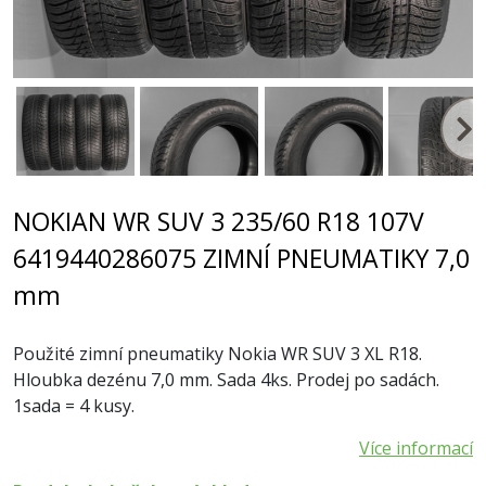
NOKIAN WR SUV 3 235/60 R18 107V
6419440286075 ZIMNÍ PNEUMATIKY 7,0
mm
Použité zimní pneumatiky Nokia WR SUV 3 XL R18.
Hloubka dezénu 7,0 mm. Sada 4ks. Prodej po sadách.
1sada = 4 kusy.
Více informací