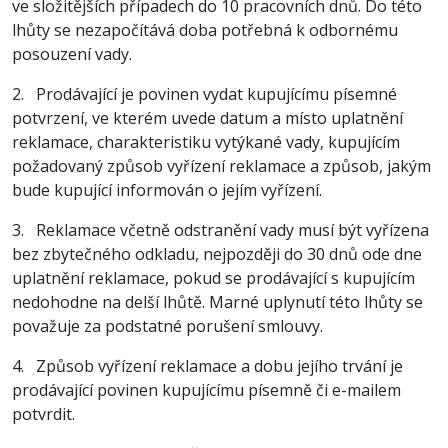
ve složitějších případech do 10 pracovních dnů. Do této
lhůty se nezapočítává doba potřebná k odbornému
posouzení vady.
2. Prodávající je povinen vydat kupujícímu písemné
potvrzení, ve kterém uvede datum a místo uplatnění
reklamace, charakteristiku vytýkané vady, kupujícím
požadovaný způsob vyřízení reklamace a způsob, jakým
bude kupující informován o jejím vyřízení.
3. Reklamace včetně odstranění vady musí být vyřízena
bez zbytečného odkladu, nejpozději do 30 dnů ode dne
uplatnění reklamace, pokud se prodávající s kupujícím
nedohodne na delší lhůtě. Marné uplynutí této lhůty se
považuje za podstatné porušení smlouvy.
4. Způsob vyřízení reklamace a dobu jejího trvání je
prodávající povinen kupujícímu písemně či e-mailem
potvrdit.