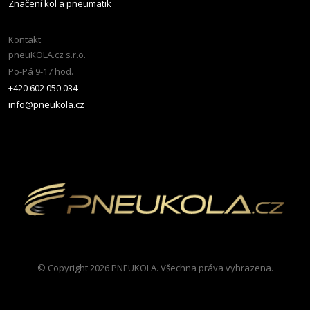
Značení kol a pneumatik
Kontakt
pneuKOLA.cz s.r.o.
Po-Pá 9-17 hod.
+420 602 050 034
info@pneukola.cz
© Copyright 2026 PNEUKOLA. Všechna práva vyhrazena.