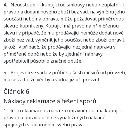
4. Neodstoupí-li kupující od smlouvy nebo neuplatní-li
právo na dodání nového zboží bez vad, na výměnu jeho
součásti nebo na opravu, může požadovat přiměřenou
slevu z kupní ceny. Kupující má právo na přiměřenou
slevu i v případě, že mu prodávající nemůže dodat nové
zboží bez vad, vyměnit jeho součást nebo zboží opravit,
jakož i v případě, že prodávající nezjedná nápravu v
přiměřené době nebo že by zjednání nápravy
spotřebiteli působilo značné obtíže.
5. Projeví-li se vada v průběhu šesti měsíců od převzetí,
má se za to, že věc byla vadná již při převzetí.
Článek 6
Náklady reklamace a řešení sporů
1. Je-li reklamace uznána za oprávněnou, má kupující
právo na úhradu účelně vynaložených nákladů
spojených s uplatněním svého práva.