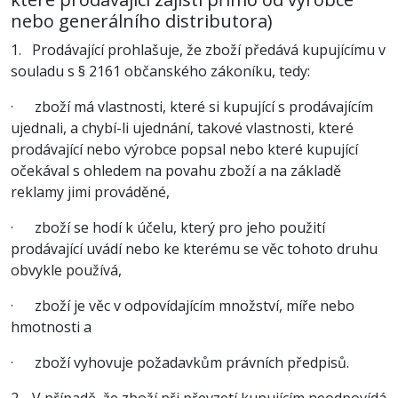
nebo generálního distributora)
1. Prodávající prohlašuje, že zboží předává kupujícímu v
souladu s § 2161 občanského zákoníku, tedy:
· zboží má vlastnosti, které si kupující s prodávajícím
ujednali, a chybí-li ujednání, takové vlastnosti, které
prodávající nebo výrobce popsal nebo které kupující
očekával s ohledem na povahu zboží a na základě
reklamy jimi prováděné,
· zboží se hodí k účelu, který pro jeho použití
prodávající uvádí nebo ke kterému se věc tohoto druhu
obvykle používá,
· zboží je věc v odpovídajícím množství, míře nebo
hmotnosti a
· zboží vyhovuje požadavkům právních předpisů.