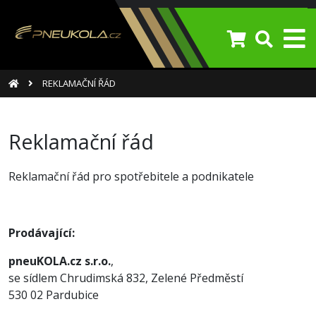
REKLAMAČNÍ ŘÁD
Reklamační řád
Reklamační řád pro spotřebitele a podnikatele
Prodávající:
pneuKOLA.cz s.r.o.
,
se sídlem Chrudimská 832, Zelené Předměstí
530 02 Pardubice