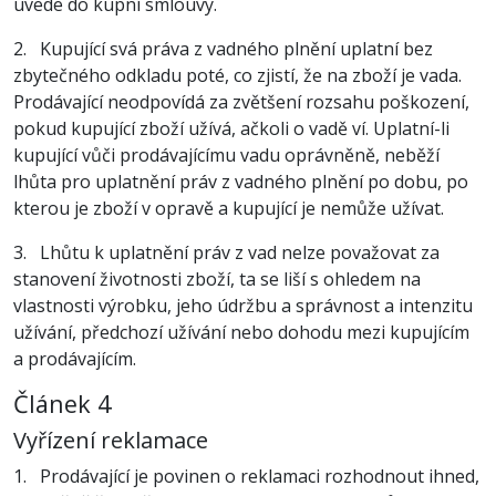
uvede do kupní smlouvy.
2. Kupující svá práva z vadného plnění uplatní bez
zbytečného odkladu poté, co zjistí, že na zboží je vada.
Prodávající neodpovídá za zvětšení rozsahu poškození,
pokud kupující zboží užívá, ačkoli o vadě ví. Uplatní-li
kupující vůči prodávajícímu vadu oprávněně, neběží
lhůta pro uplatnění práv z vadného plnění po dobu, po
kterou je zboží v opravě a kupující je nemůže užívat.
3. Lhůtu k uplatnění práv z vad nelze považovat za
stanovení životnosti zboží, ta se liší s ohledem na
vlastnosti výrobku, jeho údržbu a správnost a intenzitu
užívání, předchozí užívání nebo dohodu mezi kupujícím
a prodávajícím.
Článek 4
Vyřízení reklamace
1. Prodávající je povinen o reklamaci rozhodnout ihned,