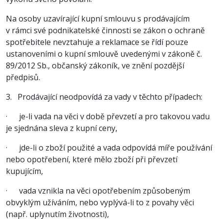
Na osoby uzavírající kupní smlouvu s prodávajícím
v rámci své podnikatelské činnosti se zákon o ochraně
spotřebitele nevztahuje a reklamace se řídí pouze
ustanoveními o kupní smlouvě uvedenými v zákoně č.
89/2012 Sb., občanský zákoník, ve znění pozdější
předpisů.
3. Prodávající neodpovídá za vady v těchto případech:
· je-li vada na věci v době převzetí a pro takovou vadu
je sjednána sleva z kupní ceny,
· jde-li o zboží použité a vada odpovídá míře používání
nebo opotřebení, které mělo zboží při převzetí
kupujícím,
· vada vznikla na věci opotřebením způsobeným
obvyklým užíváním, nebo vyplývá-li to z povahy věci
(např. uplynutím životnosti),