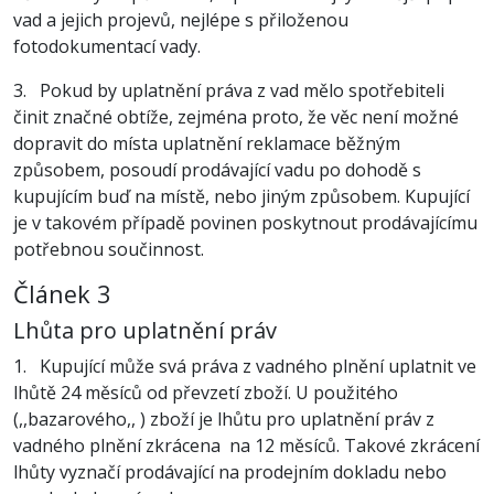
vad a jejich projevů, nejlépe s přiloženou
fotodokumentací vady.
3. Pokud by uplatnění práva z vad mělo spotřebiteli
činit značné obtíže, zejména proto, že věc není možné
dopravit do místa uplatnění reklamace běžným
způsobem, posoudí prodávající vadu po dohodě s
kupujícím buď na místě, nebo jiným způsobem. Kupující
je v takovém případě povinen poskytnout prodávajícímu
potřebnou součinnost.
Článek 3
Lhůta pro uplatnění práv
1. Kupující může svá práva z vadného plnění uplatnit ve
lhůtě 24 měsíců od převzetí zboží. U použitého
(,,bazarového,, ) zboží je lhůtu pro uplatnění práv z
vadného plnění zkrácena na 12 měsíců. Takové zkrácení
lhůty vyznačí prodávající na prodejním dokladu nebo