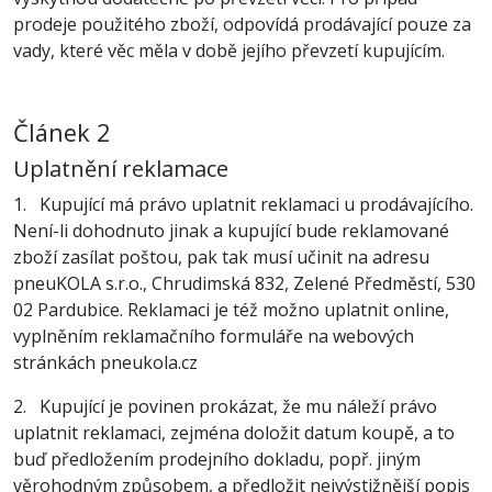
prodeje použitého zboží, odpovídá prodávající pouze za
vady, které věc měla v době jejího převzetí kupujícím.
Článek 2
Uplatnění reklamace
1. Kupující má právo uplatnit reklamaci u prodávajícího.
Není-li dohodnuto jinak a kupující bude reklamované
zboží zasílat poštou, pak tak musí učinit na adresu
pneuKOLA s.r.o., Chrudimská 832, Zelené Předměstí, 530
02 Pardubice. Reklamaci je též možno uplatnit online,
vyplněním reklamačního formuláře na webových
stránkách pneukola.cz
2. Kupující je povinen prokázat, že mu náleží právo
uplatnit reklamaci, zejména doložit datum koupě, a to
buď předložením prodejního dokladu, popř. jiným
věrohodným způsobem, a předložit nejvýstižnější popis