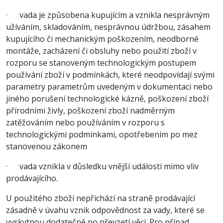
· vada je způsobena kupujícím a vznikla nesprávným
užíváním, skladováním, nesprávnou údržbou, zásahem
kupujícího či mechanickým poškozením, neodborné
montáže, zacházení či obsluhy nebo použití zboží v
rozporu se stanoveným technologickým postupem
používání zboží v podmínkách, které neodpovídají svými
parametry parametrům uvedeným v dokumentaci nebo
jiného porušení technologické kázně, poškození zboží
přírodními živly, poškození zboží nadměrným
zatěžováním nebo používáním v rozporu s
technologickými podmínkami, opotřebením po mez
stanovenou zákonem
· vada vznikla v důsledku vnější události mimo vliv
prodávajícího.
U použitého zboží nepřichází na straně prodávající
zásadně v úvahu vznik odpovědnost za vady, které se
vyskytnou dodatečně po převzetí věci. Pro případ