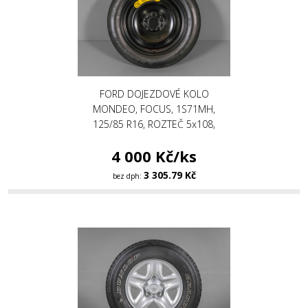
FORD DOJEZDOVÉ KOLO
MONDEO, FOCUS, 1S71MH,
125/85 R16, ROZTEČ 5x108,
4 000 Kč/ks
3 305.79 Kč
bez dph: