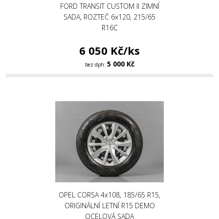
FORD TRANSIT CUSTOM II ZIMNÍ
SADA, ROZTEČ 6x120, 215/65
R16C
6 050 Kč/ks
5 000 Kč
bez dph:
OPEL CORSA 4x108, 185/65 R15,
ORIGINÁLNÍ LETNÍ R15 DEMO
OCELOVÁ SADA