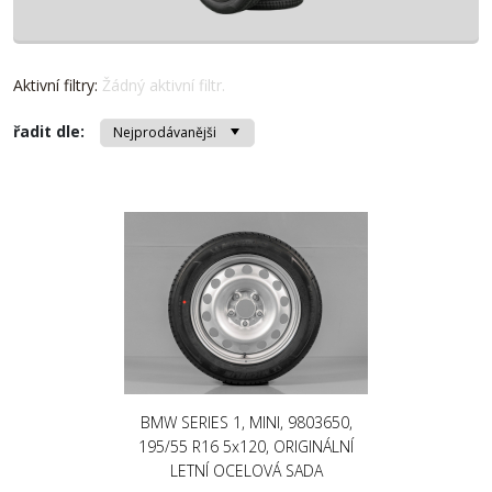
Aktivní filtry:
Žádný aktivní filtr.
řadit dle:
BMW SERIES 1, MINI, 9803650,
195/55 R16 5x120, ORIGINÁLNÍ
LETNÍ OCELOVÁ SADA