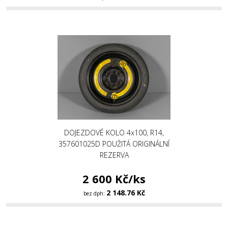
DOJEZDOVÉ KOLO 4x100, R14,
357601025D POUŽITÁ ORIGINÁLNÍ
REZERVA
2 600 Kč/ks
2 148.76 Kč
bez dph: