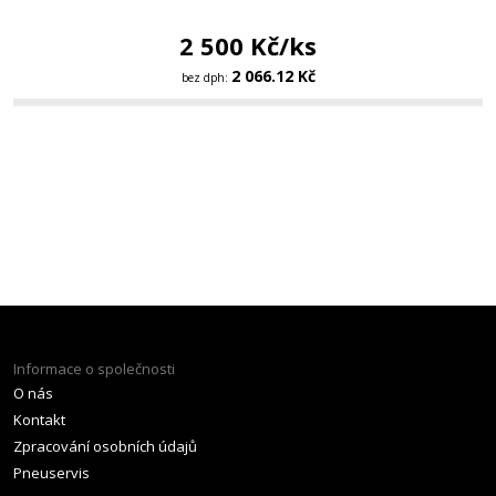
2 500 Kč/ks
2 066.12 Kč
bez dph:
Informace o společnosti
O nás
Kontakt
Zpracování osobních údajů
Pneuservis