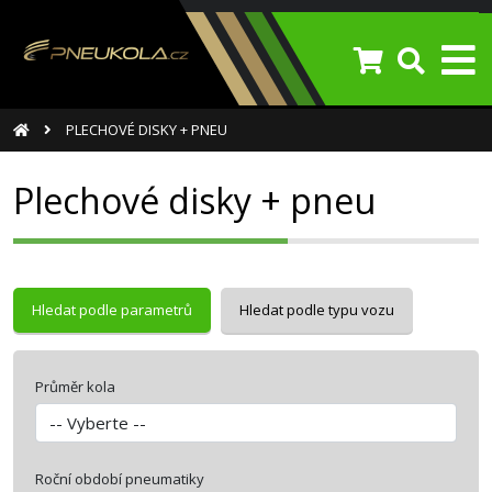
PLECHOVÉ DISKY + PNEU
Plechové disky + pneu
Hledat podle parametrů
Hledat podle typu vozu
Průměr kola
Roční období pneumatiky