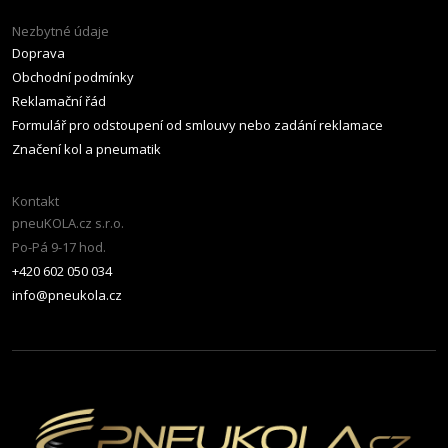
Nezbytné údaje
Doprava
Obchodní podmínky
Reklamační řád
Formulář pro odstoupení od smlouvy nebo zadání reklamace
Značení kol a pneumatik
Kontakt
pneuKOLA.cz s.r.o.
Po-Pá 9-17 hod.
+420 602 050 034
info@pneukola.cz