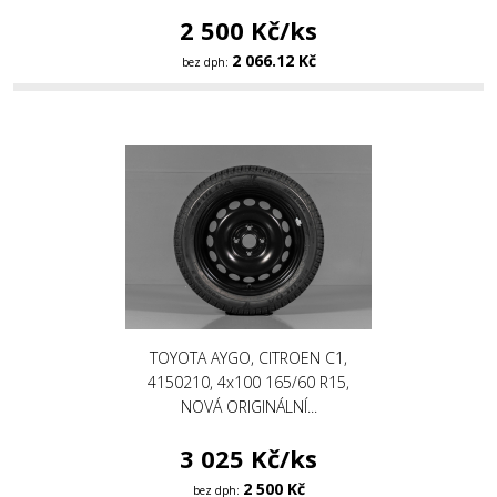
2 500 Kč/ks
2 066.12 Kč
bez dph:
TOYOTA AYGO, CITROEN C1,
4150210, 4x100 165/60 R15,
NOVÁ ORIGINÁLNÍ...
3 025 Kč/ks
2 500 Kč
bez dph: