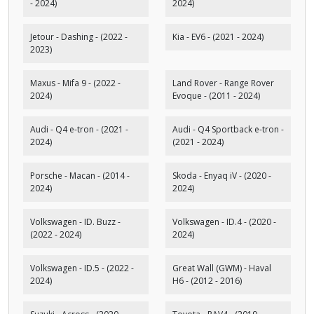
- 2024)
2024)
Jetour - Dashing - (2022 -
Kia - EV6 - (2021 - 2024)
2023)
Maxus - Mifa 9 - (2022 -
Land Rover - Range Rover
2024)
Evoque - (2011 - 2024)
Audi - Q4 e-tron - (2021 -
Audi - Q4 Sportback e-tron -
2024)
(2021 - 2024)
Porsche - Macan - (2014 -
Skoda - Enyaq iV - (2020 -
2024)
2024)
Volkswagen - ID. Buzz -
Volkswagen - ID.4 - (2020 -
(2022 - 2024)
2024)
Volkswagen - ID.5 - (2022 -
Great Wall (GWM) - Haval
2024)
H6 - (2012 - 2016)