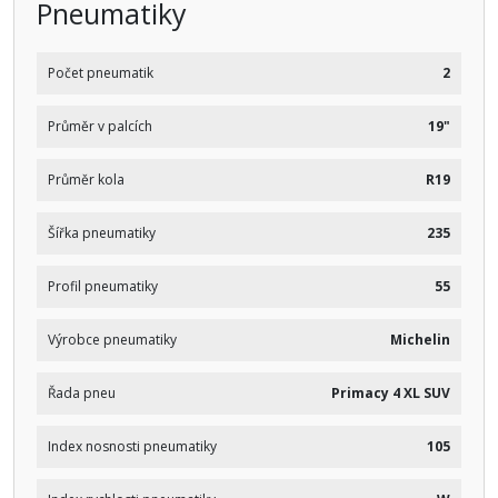
Pneumatiky
Počet pneumatik
2
Průměr v palcích
19"
Průměr kola
R19
Šířka pneumatiky
235
Profil pneumatiky
55
Výrobce pneumatiky
Michelin
Řada pneu
Primacy 4 XL SUV
Index nosnosti pneumatiky
105