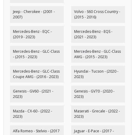
Jeep - Cherokee - (2001 -
Volvo - S60 Cross Country -
2007)
(2015 - 2016)
Mercedes-Benz - EQC -
Mercedes-Benz - EQS -
(2019 - 2023)
(2021 - 2023)
Mercedes-Benz - GLC-Class
Mercedes-Benz - GLC-Class
- (2015 - 2023)
AMG - (2015 - 2023)
Mercedes-Benz - GLC-Class
Hyundai - Tucson - (2020 -
Coupe AMG - (2016 - 2023)
2023)
Genesis - GV60 - (2021 -
Genesis - GV70 - (2020 -
2023)
2023)
Mazda - CX-60 - (2022 -
Maserati - Grecale - (2022 -
2023)
2023)
Alfa Romeo - Stelvio - (2017
Jaguar - E-Pace - (2017 -