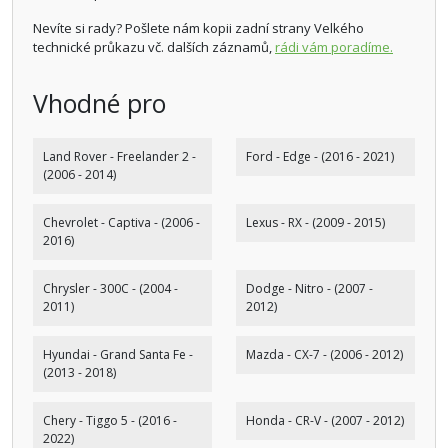
Nevíte si rady? Pošlete nám kopii zadní strany Velkého
technické průkazu vč. dalších záznamů,
rádi vám poradíme.
Vhodné pro
Land Rover - Freelander 2 -
Ford - Edge - (2016 - 2021)
(2006 - 2014)
Chevrolet - Captiva - (2006 -
Lexus - RX - (2009 - 2015)
2016)
Chrysler - 300C - (2004 -
Dodge - Nitro - (2007 -
2011)
2012)
Hyundai - Grand Santa Fe -
Mazda - CX-7 - (2006 - 2012)
(2013 - 2018)
Chery - Tiggo 5 - (2016 -
Honda - CR-V - (2007 - 2012)
2022)