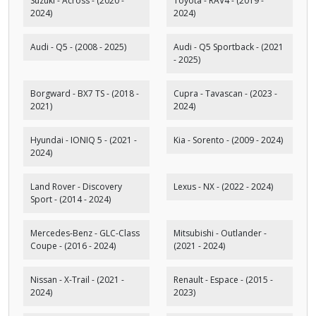
Suzuki - Across - (2020 -
Toyota - RAV4 - (2019 -
2024)
2024)
Audi - Q5 - (2008 - 2025)
Audi - Q5 Sportback - (2021
- 2025)
Borgward - BX7 TS - (2018 -
Cupra - Tavascan - (2023 -
2021)
2024)
Hyundai - IONIQ 5 - (2021 -
Kia - Sorento - (2009 - 2024)
2024)
Land Rover - Discovery
Lexus - NX - (2022 - 2024)
Sport - (2014 - 2024)
Mercedes-Benz - GLC-Class
Mitsubishi - Outlander -
Coupe - (2016 - 2024)
(2021 - 2024)
Nissan - X-Trail - (2021 -
Renault - Espace - (2015 -
2024)
2023)