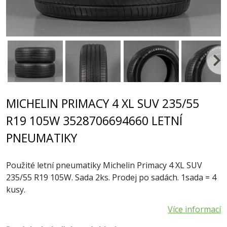
MICHELIN PRIMACY 4 XL SUV 235/55
R19 105W 3528706694660 LETNÍ
PNEUMATIKY
Použité letní pneumatiky Michelin Primacy 4 XL SUV
235/55 R19 105W. Sada 2ks. Prodej po sadách. 1sada = 4
kusy.
Více informací