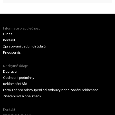
Informace o společnosti
O nás
Kontakt
Zpracování osobních údajů
Pneuservis
Nezbytné údaje
Doprava
Obchodní podmínky
Reklamační řád
Formulář pro odstoupení od smlouvy nebo zadání reklamace
Značení kol a pneumatik
Kontakt
pneuKOLA.cz s.r.o.