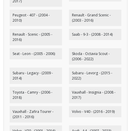
2017)
Peugeot - 407 - (2004 -
Renault - Grand Scenic -
2010)
(2003 - 2016)
Renault - Scenic - (2005 -
Saab - 9-3 - (2008 - 2014)
2016)
Seat - Leon - (2005 - 2006)
Skoda - Octavia Scout -
(2006 - 2022)
Subaru - Legacy - (2009 -
Subaru - Levorg - (2015 -
2014)
2022)
Toyota - Camry - (2006 -
Vauxhall - Insignia - (2008 -
2018)
2017)
Vauxhall - Zafira Tourer -
Volvo - V40 - (2016 - 2019)
(2011 - 2016)
Volvo - V70 - (2001 - 2016)
Audi - A4 - (2007 - 2023)