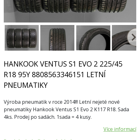
HANKOOK VENTUS S1 EVO 2 225/45
R18 95Y 8808563346151 LETNÍ
PNEUMATIKY
Výroba pneumatik v roce 2014!!! Letní nejeté nové
pneumatiky Hankook Ventus S1 Evo 2 K117 R18. Sada
4ks. Prodej po sadách. 1sada = 4 kusy.
Více informací