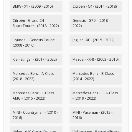
BMW - X1 - (2009 - 2015)
Citroën - C4 - (2014 - 2018)
Citroën - Grand C4
Genesis - G70 - (2018 -
SpaceTourer - (2018 - 2022)
2022)
Hyundai - Genesis Coupe -
Jaguar - XE - (2015 - 2022)
(2008 - 2016)
Kia - Stinger - (2017 - 2022)
Mazda - RX-8 - (2003 - 2010)
Mercedes-Benz - A-Class -
Mercedes-Benz - B-Class -
(2018 - 2022)
(2014 - 2022)
Mercedes-Benz - C-Class
Mercedes-Benz - CLA-Class
AMG - (2015 - 2022)
- (2019 - 2022)
MINI - Countryman - (2010 -
MINI - Paceman - (2012 -
2016)
2016)
Volvo - V40 Cross Country -
Volkswagen - Passat Alltrack