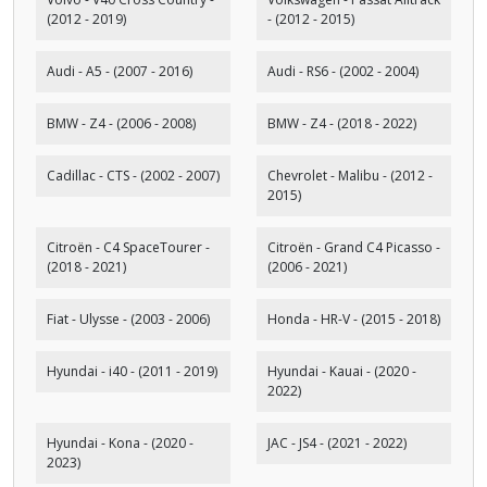
(2012 - 2019)
- (2012 - 2015)
Audi - A5 - (2007 - 2016)
Audi - RS6 - (2002 - 2004)
BMW - Z4 - (2006 - 2008)
BMW - Z4 - (2018 - 2022)
Cadillac - CTS - (2002 - 2007)
Chevrolet - Malibu - (2012 -
2015)
Citroën - C4 SpaceTourer -
Citroën - Grand C4 Picasso -
(2018 - 2021)
(2006 - 2021)
Fiat - Ulysse - (2003 - 2006)
Honda - HR-V - (2015 - 2018)
Hyundai - i40 - (2011 - 2019)
Hyundai - Kauai - (2020 -
2022)
Hyundai - Kona - (2020 -
JAC - JS4 - (2021 - 2022)
2023)