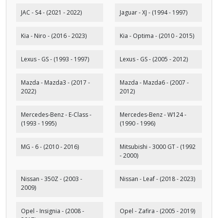
JAC - S4 - (2021 - 2022)
Jaguar - XJ - (1994 - 1997)
Kia - Niro - (2016 - 2023)
Kia - Optima - (2010 - 2015)
Lexus - GS - (1993 - 1997)
Lexus - GS - (2005 - 2012)
Mazda - Mazda3 - (2017 -
Mazda - Mazda6 - (2007 -
2022)
2012)
Mercedes-Benz - E-Class -
Mercedes-Benz - W124 -
(1993 - 1995)
(1990 - 1996)
MG - 6 - (2010 - 2016)
Mitsubishi - 3000 GT - (1992
- 2000)
Nissan - 350Z - (2003 -
Nissan - Leaf - (2018 - 2023)
2009)
Opel - Insignia - (2008 -
Opel - Zafira - (2005 - 2019)