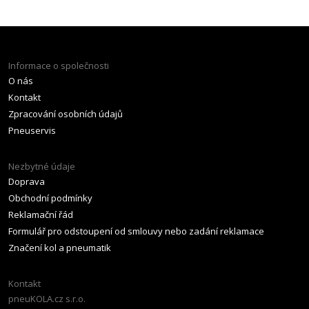
Informace o společnosti
O nás
Kontakt
Zpracování osobních údajů
Pneuservis
Nezbytné údaje
Doprava
Obchodní podmínky
Reklamační řád
Formulář pro odstoupení od smlouvy nebo zadání reklamace
Značení kol a pneumatik
Kontakt
pneuKOLA.cz s.r.o.