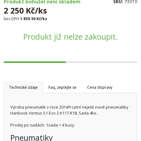
Produkt bohužel není skladem
SKU:
733TII
2 250 Kč/ks
bez DPH
1 859.50 Kč/ks
Produkt již nelze zakoupit.
Technické údaje
Faq, zeptejte se
Cena dopravy
Výroba pneumatik v roce 2014!!! Letní nejeté nové pneumatiky
Hankook Ventus S1 Evo 2 K117 R18. Sada 4ks.
Prodej po sadách. 1sada = 4 kusy.
Pneumatiky