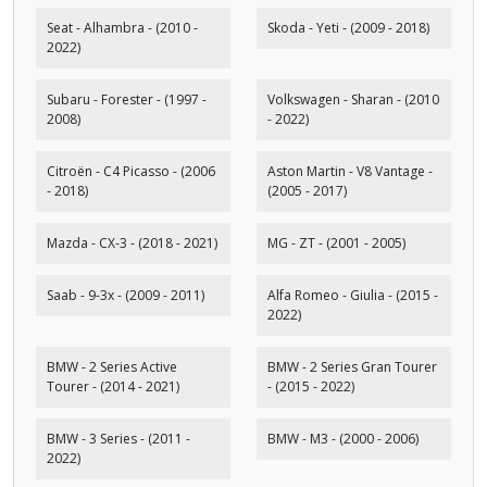
Seat - Alhambra - (2010 -
Skoda - Yeti - (2009 - 2018)
2022)
Subaru - Forester - (1997 -
Volkswagen - Sharan - (2010
2008)
- 2022)
Citroën - C4 Picasso - (2006
Aston Martin - V8 Vantage -
- 2018)
(2005 - 2017)
Mazda - CX-3 - (2018 - 2021)
MG - ZT - (2001 - 2005)
Saab - 9-3x - (2009 - 2011)
Alfa Romeo - Giulia - (2015 -
2022)
BMW - 2 Series Active
BMW - 2 Series Gran Tourer
Tourer - (2014 - 2021)
- (2015 - 2022)
BMW - 3 Series - (2011 -
BMW - M3 - (2000 - 2006)
2022)