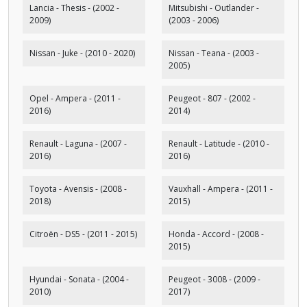
Lancia - Thesis - (2002 -
Mitsubishi - Outlander -
2009)
(2003 - 2006)
Nissan - Juke - (2010 - 2020)
Nissan - Teana - (2003 -
2005)
Opel - Ampera - (2011 -
Peugeot - 807 - (2002 -
2016)
2014)
Renault - Laguna - (2007 -
Renault - Latitude - (2010 -
2016)
2016)
Toyota - Avensis - (2008 -
Vauxhall - Ampera - (2011 -
2018)
2015)
Citroën - DS5 - (2011 - 2015)
Honda - Accord - (2008 -
2015)
Hyundai - Sonata - (2004 -
Peugeot - 3008 - (2009 -
2010)
2017)