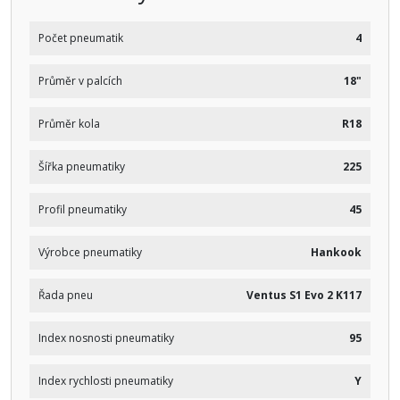
Počet pneumatik
4
Průměr v palcích
18"
Průměr kola
R18
Šířka pneumatiky
225
Profil pneumatiky
45
Výrobce pneumatiky
Hankook
Řada pneu
Ventus S1 Evo 2 K117
Index nosnosti pneumatiky
95
Index rychlosti pneumatiky
Y