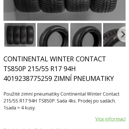
CONTINENTAL WINTER CONTACT
TS850P 215/55 R17 94H
4019238775259 ZIMNÍ PNEUMATIKY
Použité zimní pneumatiky Continental Winter Contact
215/55 R17 94H TS850P. Sada 4ks. Prodej po sadách.
1sada = 4 kusy.
Více informací