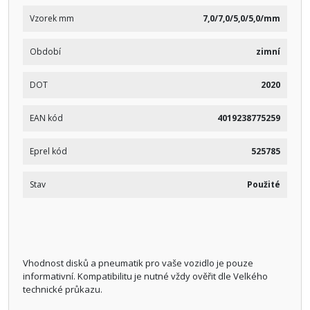
Vzorek mm
7,0/7,0/5,0/5,0/mm
Období
zimní
DOT
2020
EAN kód
4019238775259
Eprel kód
525785
Stav
Použité
Vhodnost disků a pneumatik pro vaše vozidlo je pouze
informativní. Kompatibilitu je nutné vždy ověřit dle Velkého
technické průkazu.