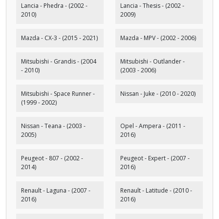
Lancia - Phedra - (2002 -
Lancia - Thesis - (2002 -
2010)
2009)
Mazda - CX-3 - (2015 - 2021)
Mazda - MPV - (2002 - 2006)
Mitsubishi - Grandis - (2004
Mitsubishi - Outlander -
- 2010)
(2003 - 2006)
Mitsubishi - Space Runner -
Nissan - Juke - (2010 - 2020)
(1999 - 2002)
Nissan - Teana - (2003 -
Opel - Ampera - (2011 -
2005)
2016)
Peugeot - 807 - (2002 -
Peugeot - Expert - (2007 -
2014)
2016)
Renault - Laguna - (2007 -
Renault - Latitude - (2010 -
2016)
2016)