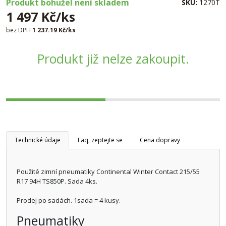
Produkt bohužel není skladem
SKU:
1270T
1 497 Kč/ks
bez DPH
1 237.19 Kč/ks
Produkt již nelze zakoupit.
Technické údaje
Faq, zeptejte se
Cena dopravy
Použité zimní pneumatiky Continental Winter Contact 215/55
R17 94H TS850P. Sada 4ks.
Prodej po sadách. 1sada = 4 kusy.
Pneumatiky