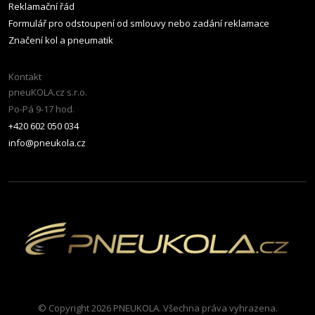
Reklamační řád
Formulář pro odstoupení od smlouvy nebo zadání reklamace
Značení kol a pneumatik
Kontakt
pneuKOLA.cz s.r.o.
Po-Pá 9-17 hod.
+420 602 050 034
info@pneukola.cz
© Copyright 2026 PNEUKOLA. Všechna práva vyhrazena.