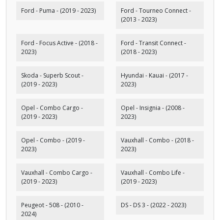
Ford - Puma - (2019 - 2023)
Ford - Tourneo Connect -
(2013 - 2023)
Ford - Focus Active - (2018 -
Ford - Transit Connect -
2023)
(2018 - 2023)
Skoda - Superb Scout -
Hyundai - Kauai - (2017 -
(2019 - 2023)
2023)
Opel - Combo Cargo -
Opel - Insignia - (2008 -
(2019 - 2023)
2023)
Opel - Combo - (2019 -
Vauxhall - Combo - (2018 -
2023)
2023)
Vauxhall - Combo Cargo -
Vauxhall - Combo Life -
(2019 - 2023)
(2019 - 2023)
Peugeot - 508 - (2010 -
DS - DS 3 - (2022 - 2023)
2024)