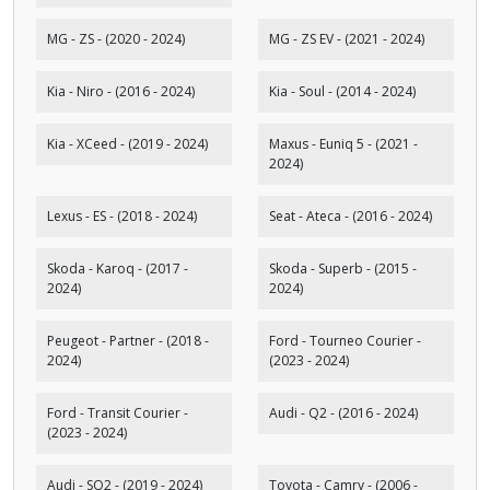
MG - ZS - (2020 - 2024)
MG - ZS EV - (2021 - 2024)
Kia - Niro - (2016 - 2024)
Kia - Soul - (2014 - 2024)
Kia - XCeed - (2019 - 2024)
Maxus - Euniq 5 - (2021 -
2024)
Lexus - ES - (2018 - 2024)
Seat - Ateca - (2016 - 2024)
Skoda - Karoq - (2017 -
Skoda - Superb - (2015 -
2024)
2024)
Peugeot - Partner - (2018 -
Ford - Tourneo Courier -
2024)
(2023 - 2024)
Ford - Transit Courier -
Audi - Q2 - (2016 - 2024)
(2023 - 2024)
Audi - SQ2 - (2019 - 2024)
Toyota - Camry - (2006 -