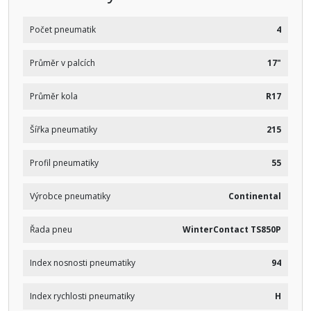
Počet pneumatik
4
Průměr v palcích
17"
Průměr kola
R17
Šířka pneumatiky
215
Profil pneumatiky
55
Výrobce pneumatiky
Continental
Řada pneu
WinterContact TS850P
Index nosnosti pneumatiky
94
Index rychlosti pneumatiky
H