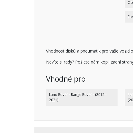
Ob
Epr
Vhodnost disků a pneumatik pro vaše vozidlo 
Nevíte si rady? Pošlete nám kopii zadní stra
Vhodné pro
Land Rover - Range Rover - (2012 -
Lan
2021)
(20