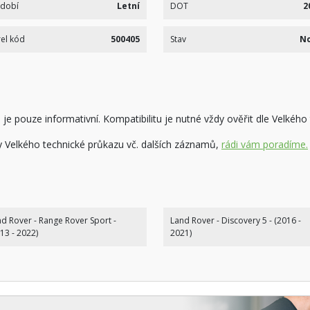
dobí
Letní
DOT
2
el kód
500405
Stav
N
je pouze informativní. Kompatibilitu je nutné vždy ověřit dle Velkého
ny Velkého technické průkazu vč. dalších záznamů,
rádi vám poradíme.
d Rover - Range Rover Sport -
Land Rover - Discovery 5 - (2016 -
13 - 2022)
2021)