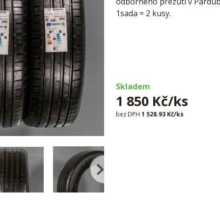
odborného přezutí v Pardubi
1sada = 2 kusy.
Skladem
1 850 Kč/ks
bez DPH
1 528.93 Kč/ks