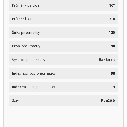
Průměr v palcích
16"
Průměr kola
R16
Šířka pneumatiky
125
Profil pneumatiky
90
Výrobce pneumatiky
Hankook
Index nosnosti pneumatiky
98
Index rychlosti pneumatiky
H
Stav
Použité