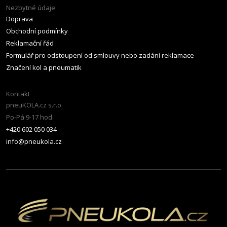
Nezbytné údaje
Doprava
Obchodní podmínky
Reklamační řád
Formulář pro odstoupení od smlouvy nebo zadání reklamace
Značení kol a pneumatik
Kontakt
pneuKOLA.cz s.r.o.
Po-Pá 9-17 hod.
+420 602 050 034
info@pneukola.cz