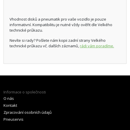
Vhodnost disků a pneumatik pro vaše vozidlo je pouze
informativní. Kompatibilitu je nutné vždy ověřit dle Velkého
technické průkazu.
Nevíte si rady? Pošlete nám kopii zadní strany Velkého
technické průkazu vč. dalších záznamů,
rádi vám poradíme.
Informace o společnosti
O nás
Kontakt
Zpracování osobních údajů
Pneuservis