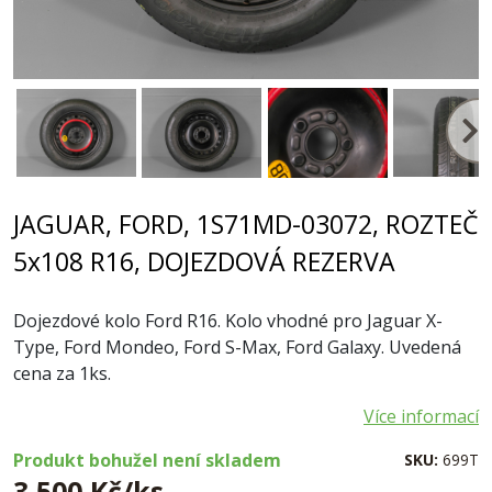
JAGUAR, FORD, 1S71MD-03072, ROZTEČ
5x108 R16, DOJEZDOVÁ REZERVA
Dojezdové kolo Ford R16. Kolo vhodné pro Jaguar X-
Type, Ford Mondeo, Ford S-Max, Ford Galaxy. Uvedená
cena za 1ks.
Více informací
Produkt bohužel není skladem
SKU:
699T
3 500 Kč/ks