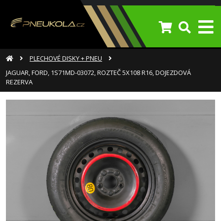
PLECHOVÉ DISKY + PNEU
JAGUAR, FORD, 1S71MD-03072, ROZTEČ 5X108 R16, DOJEZDOVÁ
REZERVA