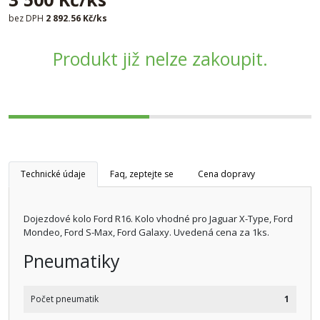
bez DPH
2 892.56 Kč/ks
Produkt již nelze zakoupit.
Technické údaje
Faq, zeptejte se
Cena dopravy
Dojezdové kolo Ford R16. Kolo vhodné pro Jaguar X-Type, Ford
Mondeo, Ford S-Max, Ford Galaxy. Uvedená cena za 1ks.
Pneumatiky
Počet pneumatik
1