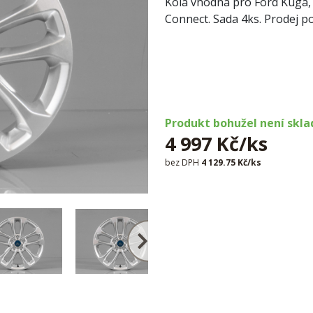
Kola vhodná pro Ford Kuga,
Connect. Sada 4ks. Prodej po
Produkt bohužel není skl
4 997 Kč/ks
bez DPH
4 129.75 Kč/ks