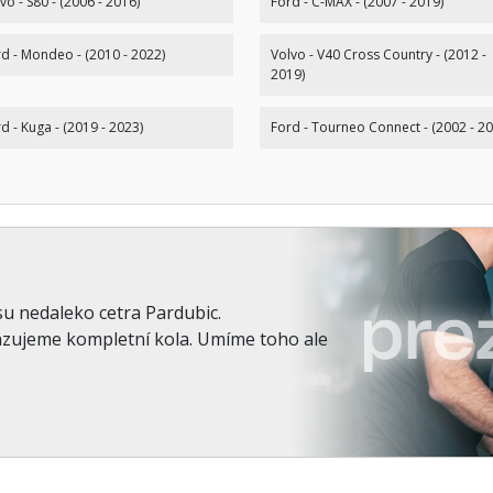
vo - S80 - (2006 - 2016)
Ford - C-MAX - (2007 - 2019)
d - Mondeo - (2010 - 2022)
Volvo - V40 Cross Country - (2012 -
2019)
d - Kuga - (2019 - 2023)
Ford - Tourneo Connect - (2002 - 20
su nedaleko cetra Pardubic.
azujeme kompletní kola. Umíme toho ale