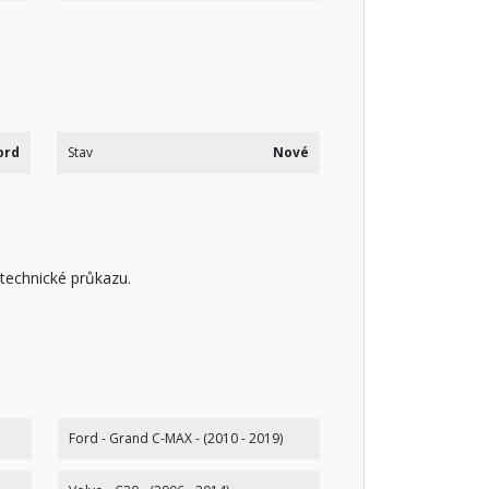
ord
Stav
Nové
 technické průkazu.
Ford - Grand C-MAX - (2010 - 2019)