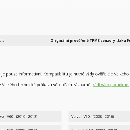
pis
Originální prověřené TPMS senzory tlaku F
je pouze informativní. Kompatibilitu je nutné vždy ověřit dle Velkého
ny Velkého technické průkazu vč. dalších záznamů,
rádi vám poradíme.
vo - V60 - (2010 - 2018)
Volvo - V70 - (2008 - 2016)