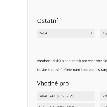
Ostatní
Počet
4
Po
Vhodnost disků a pneumatik pro vaše vozidlo 
Nevíte si rady? Pošlete nám kopii zadní stra
Vhodné pro
Volvo - V40 - (2012 - 2021)
Vol