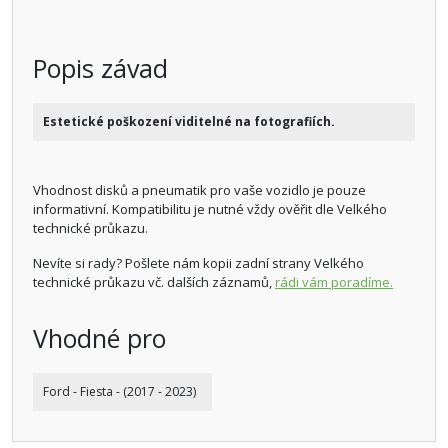
Popis závad
Estetické poškození viditelné na fotografiích.
Vhodnost disků a pneumatik pro vaše vozidlo je pouze
informativní. Kompatibilitu je nutné vždy ověřit dle Velkého
technické průkazu.
Nevíte si rady? Pošlete nám kopii zadní strany Velkého
technické průkazu vč. dalších záznamů,
rádi vám poradíme.
Vhodné pro
Ford - Fiesta - (2017 - 2023)