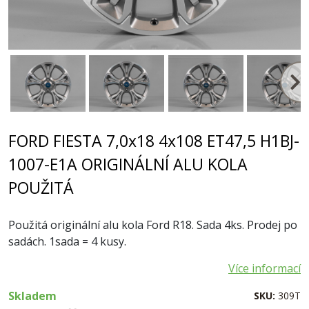
FORD FIESTA 7,0x18 4x108 ET47,5 H1BJ-
1007-E1A ORIGINÁLNÍ ALU KOLA
POUŽITÁ
Použitá originální alu kola Ford R18. Sada 4ks. Prodej po
sadách. 1sada = 4 kusy.
Více informací
Skladem
SKU:
309T