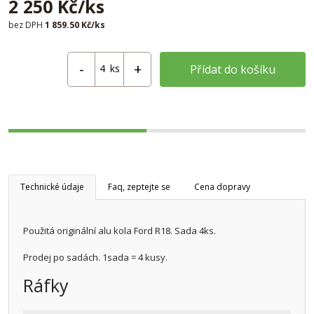
2 250 Kč/ks
bez DPH
1 859.50 Kč/ks
ks
Přídat do košíku
Technické údaje
Faq, zeptejte se
Cena dopravy
Použitá originální alu kola Ford R18. Sada 4ks.
Prodej po sadách. 1sada = 4 kusy.
Ráfky