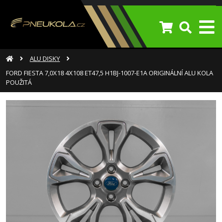
ALU DISKY
FORD FIESTA 7,0X18 4X108 ET47,5 H1BJ-1007-E1A ORIGINÁLNÍ ALU KOLA
POUŽITÁ