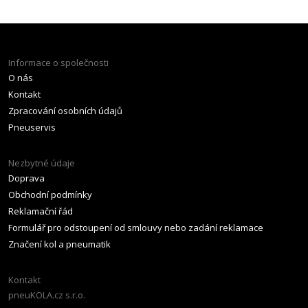
Informace o společnosti
O nás
Kontakt
Zpracování osobních údajů
Pneuservis
Nezbytné údaje
Doprava
Obchodní podmínky
Reklamační řád
Formulář pro odstoupení od smlouvy nebo zadání reklamace
Značení kol a pneumatik
Kontakt
pneuKOLA.cz s.r.o.