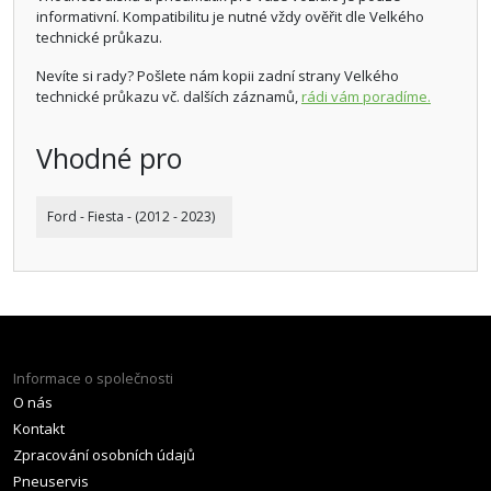
informativní. Kompatibilitu je nutné vždy ověřit dle Velkého
technické průkazu.
Nevíte si rady? Pošlete nám kopii zadní strany Velkého
technické průkazu vč. dalších záznamů,
rádi vám poradíme.
Vhodné pro
Ford - Fiesta - (2012 - 2023)
Informace o společnosti
O nás
Kontakt
Zpracování osobních údajů
Pneuservis