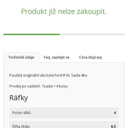
Produkt již nelze zakoupit.
Technické údaje
Faq, zeptejte se
Cena dopravy
Použitá originální alu kola Ford R16. Sada 4ks.
Prodej po sadách. 1sada = 4 kusy.
Ráfky
Počet ráfků
4
Šířka disku
6,5