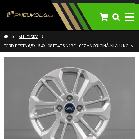
ALU DISKY
FORD FIESTA 6,5X16 4X108 ET47,5 N1BC-1007-AA ORIGINÁLNÍ ALU KOLA