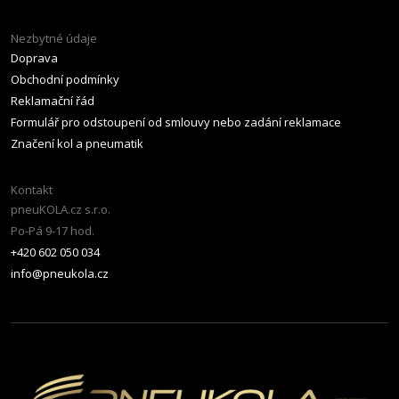
Nezbytné údaje
Doprava
Obchodní podmínky
Reklamační řád
Formulář pro odstoupení od smlouvy nebo zadání reklamace
Značení kol a pneumatik
Kontakt
pneuKOLA.cz s.r.o.
Po-Pá 9-17 hod.
+420 602 050 034
info@pneukola.cz