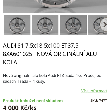
AUDI S1 7,5x18 5x100 ET37,5
8XA601025F NOVÁ ORIGINÁLNÍ ALU
KOLA
Nová originální alu kola Audi R18. Sada 4ks. Prodej po
sadách. 1sada = 4 kusy.
Více informací
Produkt bohužel není skladem
SKU:
747T
4 000 Kč/ks