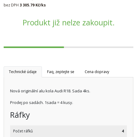
bez DPH
3 305.79 Kč/ks
Produkt již nelze zakoupit.
Technické údaje
Faq, zeptejte se
Cena dopravy
Nová originální alu kola Audi R18. Sada 4ks.
Prodej po sadách. 1sada = 4 kusy.
Ráfky
Počet ráfků
4