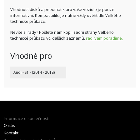
Vhodnost disků a pneumatik pro vaše vozidlo je pouze
informativní. Kompatibilitu je nutné vždy ověřit dle Velkého
technické průkazu.
Nevíte si rady? Pošlete nám kopii zadní strany Velkého
technické průkazu vč. dalších záznamů,
rádi vám poradíme.
Vhodné pro
Audi - S1 - (2014 - 2018)
Informace o společnosti
O nás
Kontakt