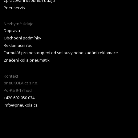
Zpracování osobních údajů
Pneuservis
Nezbytné údaje
Doprava
Obchodní podmínky
Reklamační řád
Formulář pro odstoupení od smlouvy nebo zadání reklamace
Značení kol a pneumatik
Kontakt
pneuKOLA.cz s.r.o.
Po-Pá 9-17 hod.
+420 602 050 034
info@pneukola.cz