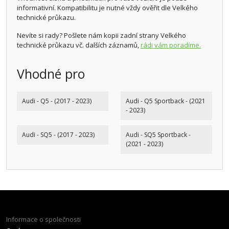
informativní. Kompatibilitu je nutné vždy ověřit dle Velkého
technické průkazu.
Nevíte si rady? Pošlete nám kopii zadní strany Velkého
technické průkazu vč. dalších záznamů,
rádi vám poradíme.
Vhodné pro
Audi - Q5 - (2017 - 2023)
Audi - Q5 Sportback - (2021
- 2023)
Audi - SQ5 - (2017 - 2023)
Audi - SQ5 Sportback -
(2021 - 2023)
Informace o společnosti