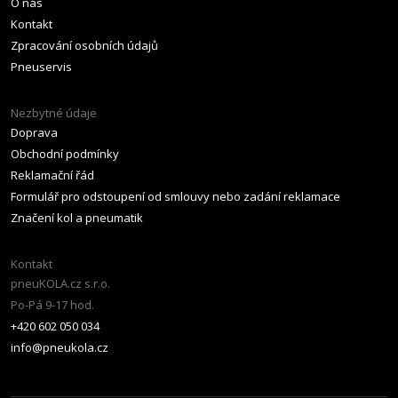
O nás
Kontakt
Zpracování osobních údajů
Pneuservis
Nezbytné údaje
Doprava
Obchodní podmínky
Reklamační řád
Formulář pro odstoupení od smlouvy nebo zadání reklamace
Značení kol a pneumatik
Kontakt
pneuKOLA.cz s.r.o.
Po-Pá 9-17 hod.
+420 602 050 034
info@pneukola.cz