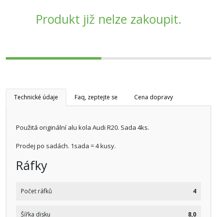
Produkt již nelze zakoupit.
Technické údaje
Faq, zeptejte se
Cena dopravy
Použitá originální alu kola Audi R20. Sada 4ks.
Prodej po sadách. 1sada = 4 kusy.
Ráfky
Počet ráfků
4
Šířka disku
8,0