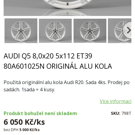
AUDI Q5 8,0x20 5x112 ET39
80A601025N ORIGINÁL ALU KOLA
Použitá originální alu kola Audi R20. Sada 4ks. Prodej po
sadách. 1sada = 4 kusy.
Více informací
Produkt bohužel není skladem
SKU:
798T
6 050 Kč/ks
bez DPH
5 000 Kč/ks