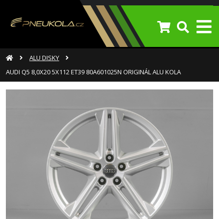
ALU DISKY
AUDI Q5 8,0X20 5X112 ET39 80A601025N ORIGINÁL ALU KOLA