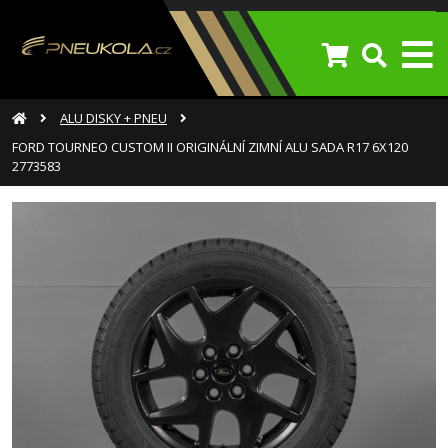
ALU DISKY + PNEU
FORD TOURNEO CUSTOM II ORIGINÁLNÍ ZIMNÍ ALU SADA R17 6X120
2773583