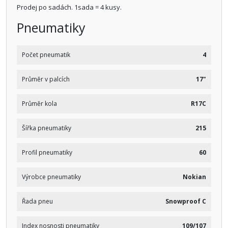
Prodej po sadách. 1sada = 4 kusy.
Pneumatiky
Počet pneumatik
4
Průměr v palcích
17"
Průměr kola
R17C
Šířka pneumatiky
215
Profil pneumatiky
60
Výrobce pneumatiky
Nokian
Řada pneu
Snowproof C
Index nosnosti pneumatiky
109/107