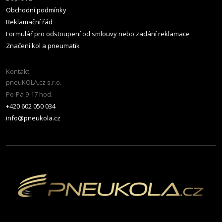
Obchodní podmínky
Reklamační řád
Formulář pro odstoupení od smlouvy nebo zadání reklamace
Značení kol a pneumatik
Kontakt
pneuKOLA.cz s.r.o.
Po-Pá 9-17 hod.
+420 602 050 034
info@pneukola.cz