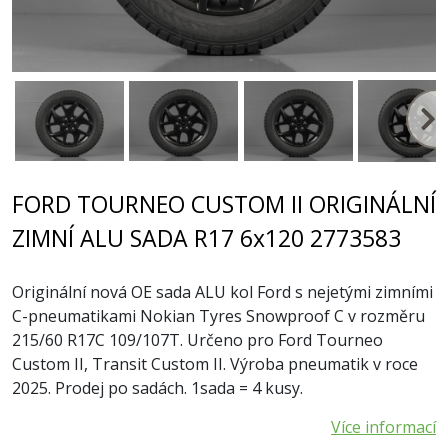
FORD TOURNEO CUSTOM II ORIGINÁLNÍ
ZIMNÍ ALU SADA R17 6x120 2773583
Originální nová OE sada ALU kol Ford s nejetými zimními
C-pneumatikami Nokian Tyres Snowproof C v rozměru
215/60 R17C 109/107T. Určeno pro Ford Tourneo
Custom II, Transit Custom II. Výroba pneumatik v roce
2025. Prodej po sadách. 1sada = 4 kusy.
Více informací