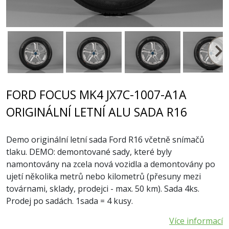
FORD FOCUS MK4 JX7C-1007-A1A
ORIGINÁLNÍ LETNÍ ALU SADA R16
Demo originální letní sada Ford R16 včetně snímačů
tlaku. DEMO: demontované sady, které byly
namontovány na zcela nová vozidla a demontovány po
ujetí několika metrů nebo kilometrů (přesuny mezi
továrnami, sklady, prodejci - max. 50 km). Sada 4ks.
Prodej po sadách. 1sada = 4 kusy.
Více informací