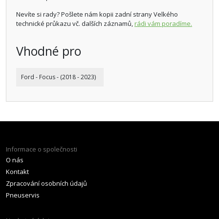
Nevíte si rady? Pošlete nám kopii zadní strany Velkého
technické průkazu vč. dalších záznamů,
rádi vám poradíme.
Vhodné pro
Ford - Focus - (2018 - 2023)
Informace o společnosti
O nás
Kontakt
Zpracování osobních údajů
Pneuservis