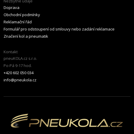
Nezbytné údaje
Doprava
Obchodní podmínky
Reklamační řád
Formulář pro odstoupení od smlouvy nebo zadání reklamace
Značení kol a pneumatik
Kontakt
pneuKOLA.cz s.r.o.
Po-Pá 9-17 hod.
+420 602 050 034
info@pneukola.cz