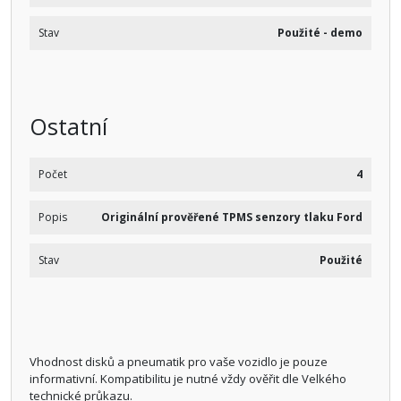
Stav
Použité - demo
Ostatní
Počet
4
Popis
Originální prověřené TPMS senzory tlaku Ford
Stav
Použité
Vhodnost disků a pneumatik pro vaše vozidlo je pouze
informativní. Kompatibilitu je nutné vždy ověřit dle Velkého
technické průkazu.