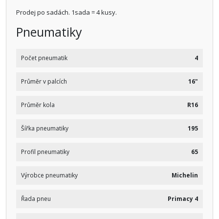
Prodej po sadách. 1sada = 4 kusy.
Pneumatiky
Počet pneumatik
4
Průměr v palcích
16"
Průměr kola
R16
Šířka pneumatiky
195
Profil pneumatiky
65
Výrobce pneumatiky
Michelin
Řada pneu
Primacy 4