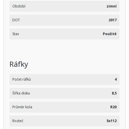
Období
zimní
DOT
2017
Stav
Použité
Ráfky
Počet ráfků
4
Šířka disku
8,5
Průměr kola
R20
Rozteč
5x112