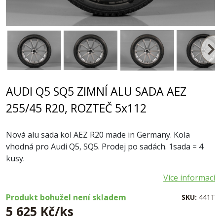
AUDI Q5 SQ5 ZIMNÍ ALU SADA AEZ
255/45 R20, ROZTEČ 5x112
Nová alu sada kol AEZ R20 made in Germany. Kola
vhodná pro Audi Q5, SQ5. Prodej po sadách. 1sada = 4
kusy.
Více informací
Produkt bohužel není skladem
SKU:
441T
5 625 Kč/ks